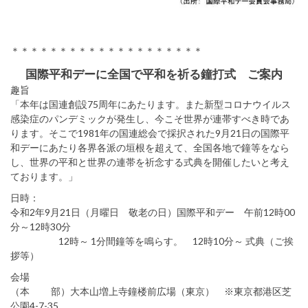
＊＊＊＊＊＊＊＊＊＊＊＊＊＊＊＊＊＊＊＊
国際平和デーに全国で平和を祈る鐘打式 ご案内
趣旨
「本年は国連創設75周年にあたります。また新型コロナウイルス
感染症のパンデミックが発生し、今こそ世界が連帯すべき時であ
ります。そこで1981年の国連総会で採択された9月21日の国際平
和デーにあたり各界各派の垣根を超えて、全国各地で鐘等をなら
し、世界の平和と世界の連帯を祈念する式典を開催したいと考え
ております。」
日時：
令和2年9月21日（月曜日 敬老の日）国際平和デー 午前12時00
分～12時30分
12時～ 1分間鐘等を鳴らす。 12時10分～ 式典（ご挨
拶等）
会場
（本 部）大本山増上寺鐘楼前広場（東京） ※東京都港区芝
公園4-7-35