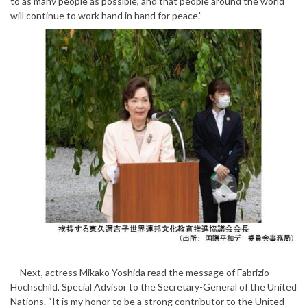
to as many people as possible, and that people around the world
will continue to work hand in hand for peace.”
Next, actress Mikako Yoshida read the message of Fabrizio
Hochschild, Special Advisor to the Secretary-General of the United
Nations. “It is my honor to be a strong contributor to the United