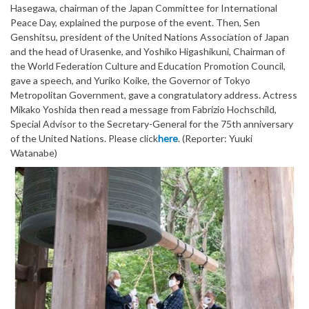
Hasegawa, chairman of the Japan Committee for International
Peace Day, explained the purpose of the event. Then, Sen
Genshitsu, president of the United Nations Association of Japan
and the head of Urasenke, and Yoshiko Higashikuni, Chairman of
the World Federation Culture and Education Promotion Council,
gave a speech, and Yuriko Koike, the Governor of Tokyo
Metropolitan Government, gave a congratulatory address. Actress
Mikako Yoshida then read a message from Fabrizio Hochschild,
Special Advisor to the Secretary-General for the 75th anniversary
of the United Nations. Please click
here
. (Reporter: Yuuki
Watanabe)