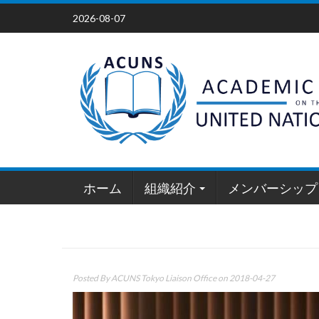
Skip
2026-08-07
to
content
ホーム
組織紹介
メンバーシップ
Posted By
ACUNS Tokyo Liaison Office
on 2018-04-27