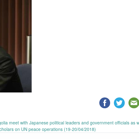
ia meet with Japanese political leaders and government officials as w
cholars on UN peace operations (19-20/04/2018)