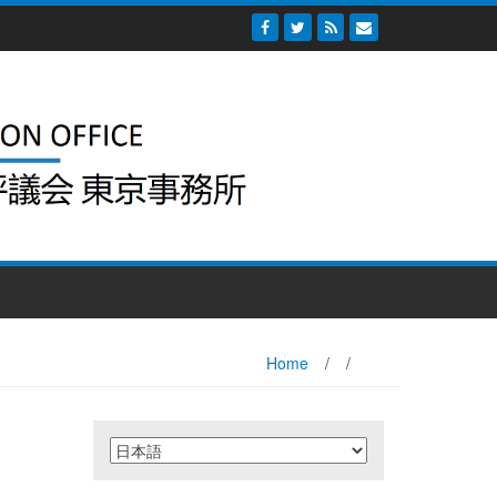
Home
/
/