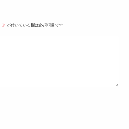
。
※
が付いている欄は必須項目です