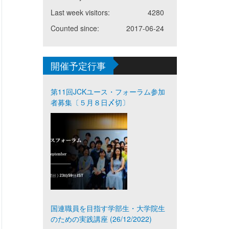
Last week visitors:
4280
Counted since:
2017-06-24
開催予定行事
第11回JCKユース・フォーラム参加
者募集〔５月８日〆切〕
国連職員を目指す学部生・大学院生
のための実践講座 (26/12/2022)