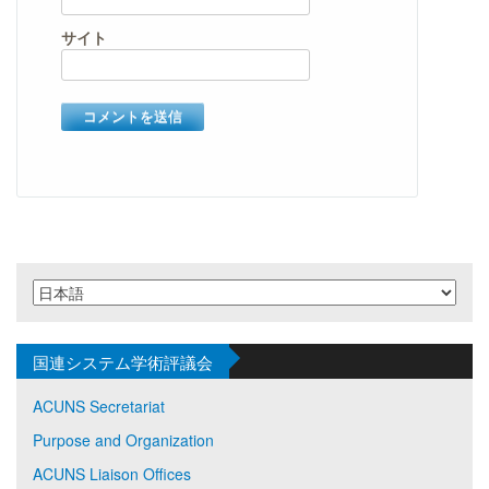
サイト
国連システム学術評議会
ACUNS Secretariat
Purpose and Organization
ACUNS Liaison Offices