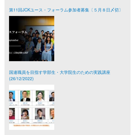
第11回JCKユース・フォーラム参加者募集〔５月８日〆切〕
国連職員を目指す学部生・大学院生のための実践講座
(26/12/2022)