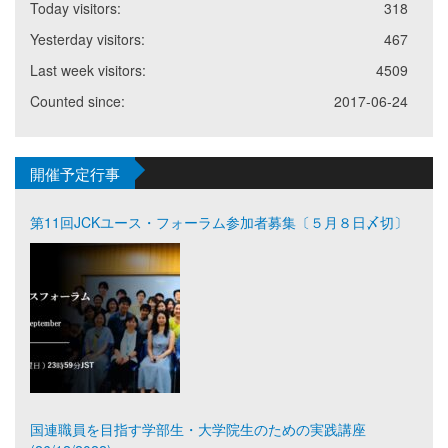
Today visitors:
318
Yesterday visitors:
467
Last week visitors:
4509
Counted since:
2017-06-24
開催予定行事
第11回JCKユース・フォーラム参加者募集〔５月８日〆切〕
国連職員を目指す学部生・大学院生のための実践講座