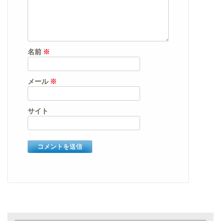
名前
※
メール
※
サイト