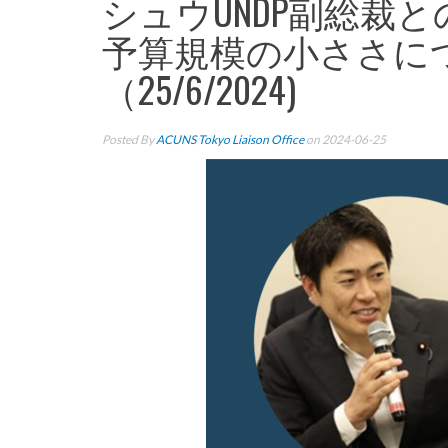
シュウUNDP副総裁
予算規模の小ささに
（25/6/2024)
Posted By
ACUNS Tokyo Liaison Office
on 2024-06-25