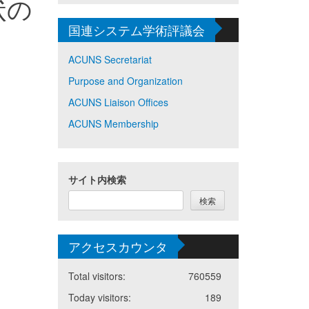
状の
国連システム学術評議会
ACUNS Secretariat
Purpose and Organization
ACUNS Liaison Offices
ACUNS Membership
サイト内検索
検索
アクセスカウンタ
Total visitors:
760559
Today visitors:
189