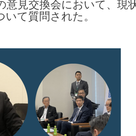
との意見交換会において、現
ついて質問された。