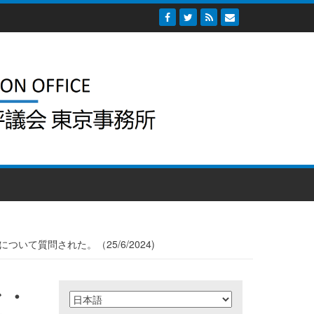
て質問された。（25/6/2024)
ン・