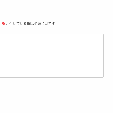
。
※
が付いている欄は必須項目です