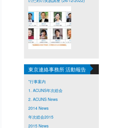
のための実践講座 (26/12/2022)
東京連絡事務所 活動報告
*行事案内
1. ACUNS年次総会
2. ACUNS News
2014 News
年次総会2015
2015 News