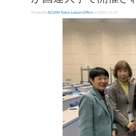
Posted By
ACUNS Tokyo Liaison Office
on 2024-12-24