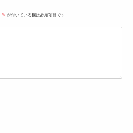
。
※
が付いている欄は必須項目です