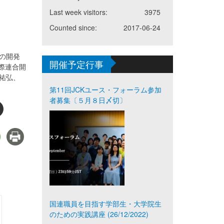
Last week visitors:
3975
Counted since:
2017-06-24
代の開発
開催予定行事
国際連合開
祐弘、
第11回JCKユース・フォーラム参加
者募集〔５月８日〆切〕
国連職員を目指す学部生・大学院生
のための実践講座 (26/12/2022)