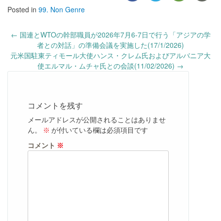
Posted in
99. Non Genre
Post
←
国連とWTOの幹部職員が2026年7月6-7日で行う「アジアの学
navigation
者との対話」の準備会議を実施した(17/1/2026)
元米国駐東ティモール大使ハンス・クレム氏およびアルバニア大
使エルマル・ムチャ氏との会談(11/02/2026)
→
コメントを残す
メールアドレスが公開されることはありませ
ん。
※
が付いている欄は必須項目です
コメント
※