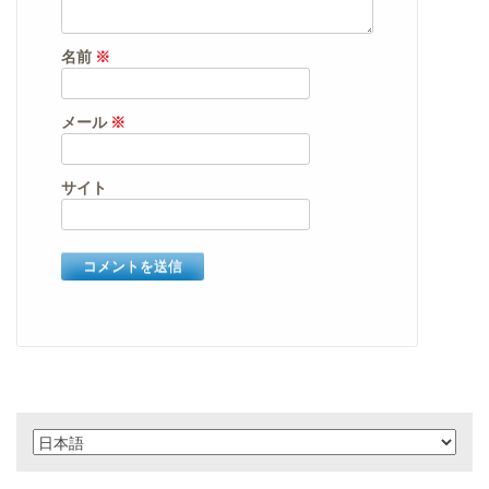
名前
※
メール
※
サイト