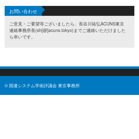
お問い合わせ
ご意見・ご要望等ございましたら、長谷川祐弘ACUNS東京
連絡事務所長(sh[@]acuns.tokyo)までご連絡いただけました
ら幸いです。
© 国連システム学術評議会 東京事務所