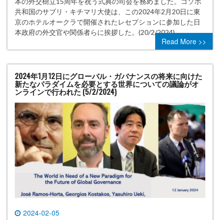
本の外交樹立15周年を祝う式典の司会を務めました。コソボ
共和国のサブリ・キチマリ大使は、この2024年2月20日に東
京のホテルオークラで開催されたレセプションに参加した日
本政府の外交官や関係者らに挨拶した。(20/2/2024)
Read More >>
2024年1月12日にグローバル・ガバナンスの将来に向けた
新たなパラダイムを必要とする世界についての議論がオ
ンラインで行われた (5/2/2024)
2024-02-05