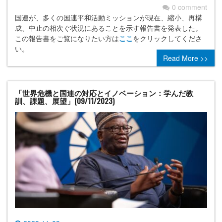
0 comment
国連が、多くの国連平和活動ミッションが現在、縮小、再構
成、中止の相次ぐ状況にあることを示す報告書を発表した。
この報告書をご覧になりたい方は
ここ
をクリックしてくださ
い。
Read More >>
「世界危機と国連の対応とイノベーション：学んだ教
訓、課題、展望」(09/11/2023)