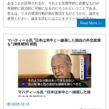
あることが証明されるか、それとも生態学的に必要なものが
奇跡的に政治的に可能になるのだろうかということである。
答えは、リオの環境行動計画が復活するかどうかだ。論文を
参照ください。論文を読むには
ここ
をクリックして下さい。
Read More >>
マハティール氏 “日本は米中と一線画した独自の外交政策
を” (NHK NEWS WEB)
2023-12-15