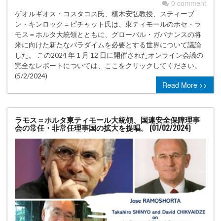
0 comment
ゲオルギオス・コスタコス氏、植木安弘教授、スティーブ
ン・キンロック＝ピチャット氏は、東ティモールのホセ・ラ
モス＝ホルタ大統領とともに、グローバル・ガバナンスの将
来に向けた新たなパラダイムを必要とする世界について議論
した。 この2024 年 1 月 12 日に開催されたオンライン会議の
完全なレポートについては、ここをクリックしてください。
(5/2/2024)
Read More >>
ラモス＝ホルタ東ティモール大統領、国連安全保障理事
会の常任・非常任理事国の拡大を提唱。 (01/02/2024)